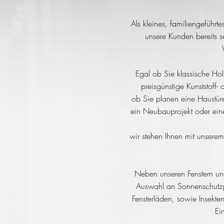
Als kleines, familiengeführt
unsere Kunden bereits s
Egal ob Sie klassische Hol
preisgünstige Kunststoff- 
ob Sie planen eine Haustür
ein Neubauprojekt oder ein
wir stehen Ihnen mit unsere
Neben unseren Fenstern un
Auswahl an Sonnenschutzpr
Fensterläden, sowie Insekte
Ei